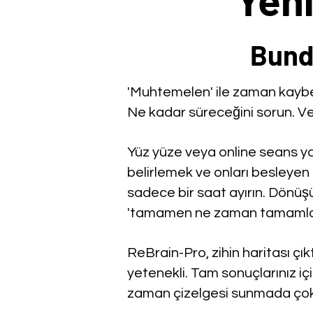
Bund
'Muhtemelen' ile zaman kaybe
Ne kadar süreceğini sorun. Ve 
Yüz yüze veya online seans yap
belirlemek ve onları besleyen
sadece bir saat ayırın. Dönüş
'tamamen ne zaman tamamlan
ReBrain-Pro, zihin haritası çı
yetenekli. Tam sonuçlar
ınız
iç
zaman çizelgesi sunmada çok