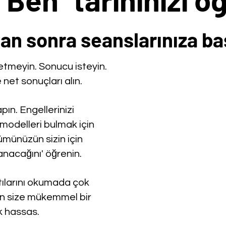
an sonra seanslarınıza ba
tmeyin. Sonucu isteyin.
net sonuçları alın.
ın. Engellerinizi
 modelleri bulmak için
ümünüzün sizin için
acağını' öğrenin.
ktılarını okumada çok
in size mükemmel bir
 hassas.