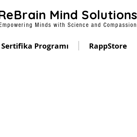
ReBrain Mind Solution
Empowering Minds with Science and Compassio
Sertifika Programı
RappStore