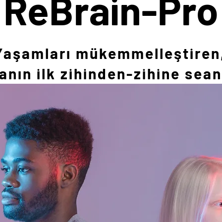
ReBrain-Pro
Yaşamları mükemmelleştiren
anın ilk zihinden-zihine sean