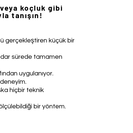
 veya koçluk gibi
la tanışın!
nü gerçekleştiren küçük bir
 kadar sürede tamamen
fından uygulanıyor.
r deneyim.
ka hiçbir teknik
lçülebildiği bir yöntem.