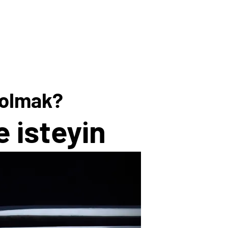
 olmak?
e isteyin