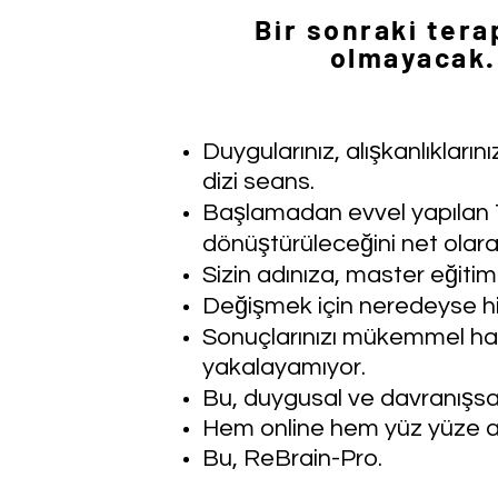
Bir sonraki tera
olmayacak. 
Duygularınız, alışkanlıkları
dizi seans.
Başlamadan evvel yapılan 
dönüştürüleceğini net olarak
Sizin adınıza, master eğiti
Değişmek için neredeyse hiç
Sonuçlarınızı mükemmel hale
yakalayamıyor.
Bu, duygusal ve davranışsal
Hem online hem yüz yüze ay
Bu, ReBrain-Pro.