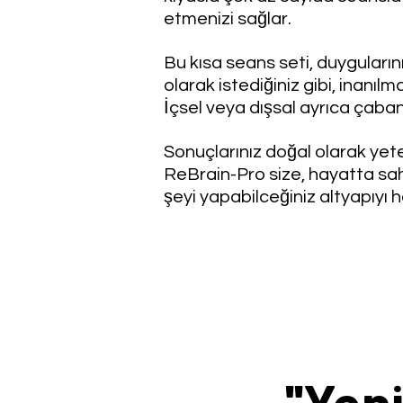
etmenizi sağlar.
Bu kısa seans seti, duygularını
olarak istediğiniz gibi, inanılmaz
İçsel veya dışsal ayrıca çaba
Sonuçlarınız doğal olarak yeten
ReBrain-Pro size, hayatta sah
şeyi yapabilceğiniz altyapıyı ha
''Yen