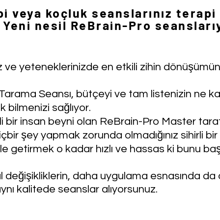
pi veya koçluk seanslarınız
terapi
Yeni nesil ReBrain-Pro seanslarıy
nız ve yeteneklerinizde en etkili zihin dönüşümü
Tarama Seansı, bütçeyi ve tam listenizin ne
 bilmenizi sağlıyor.
mli bir insan beyni olan ReBrain-Pro Master tara
bir şey yapmak zorunda olmadığınız sihirli bi
 getirmek o kadar hızlı ve hassas ki bunu baş
 değişikliklerin, daha uygulama esnasında da ö
nı kalitede seanslar alıyorsunuz.